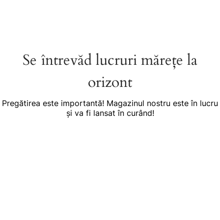
Se întrevăd lucruri mărețe la
orizont
Pregătirea este importantă! Magazinul nostru este în lucru
și va fi lansat în curând!