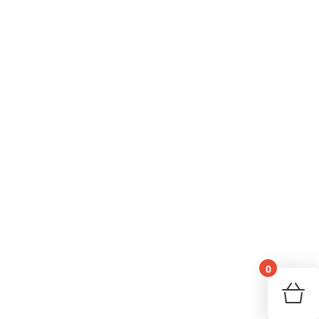
0
You