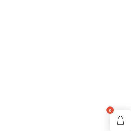
0
You