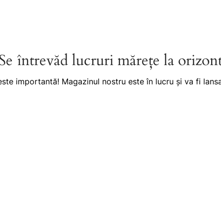
Se întrevăd lucruri mărețe la orizon
este importantă! Magazinul nostru este în lucru și va fi lansa