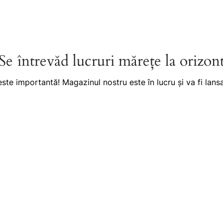
Se întrevăd lucruri mărețe la orizon
este importantă! Magazinul nostru este în lucru și va fi lansa