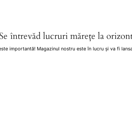
Se întrevăd lucruri mărețe la orizon
este importantă! Magazinul nostru este în lucru și va fi lansa