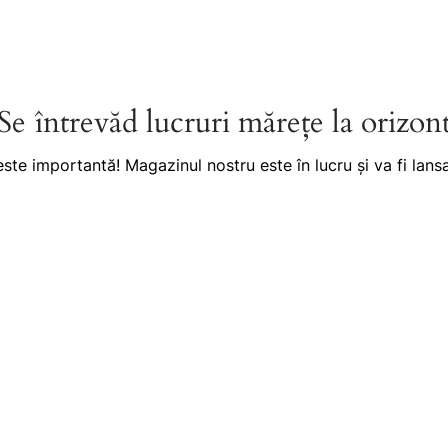
Se întrevăd lucruri mărețe la orizon
este importantă! Magazinul nostru este în lucru și va fi lansa