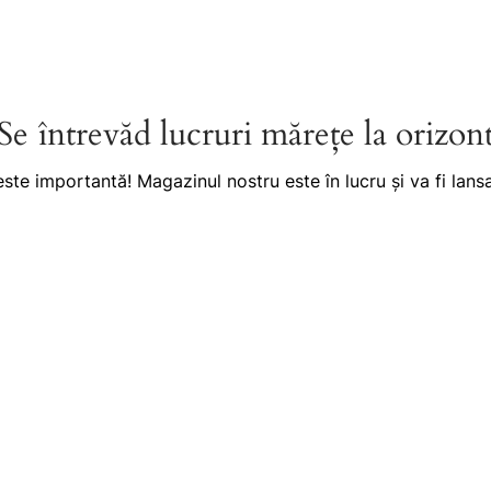
Se întrevăd lucruri mărețe la orizon
este importantă! Magazinul nostru este în lucru și va fi lansa