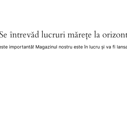
Se întrevăd lucruri mărețe la orizon
este importantă! Magazinul nostru este în lucru și va fi lansa