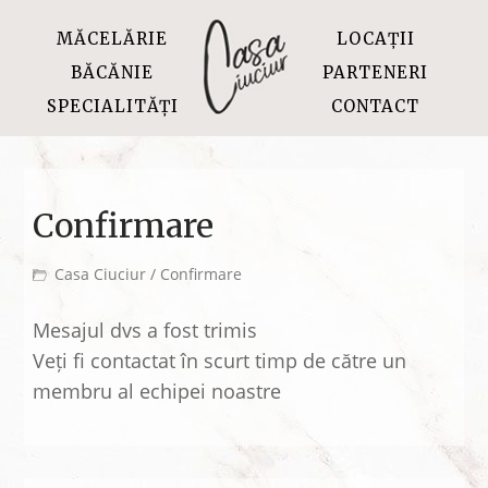
MĂCELĂRIE
LOCAȚII
BĂCĂNIE
PARTENERI
SPECIALITĂȚI
CONTACT
Confirmare
Casa Ciuciur
/ Confirmare
Mesajul dvs a fost trimis
Veți fi contactat în scurt timp de către un
membru al echipei noastre