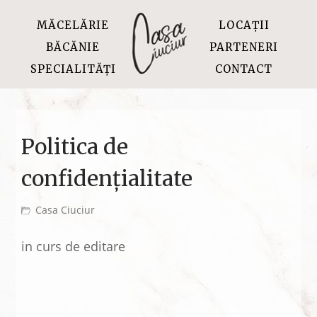
MĂCELĂRIE
LOCAȚII
BĂCĂNIE
PARTENERI
SPECIALITĂȚI
CONTACT
Politica de
confidențialitate
Casa Ciuciur
in curs de editare