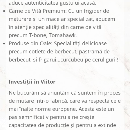
aduce autenticitatea gustului acasă.
Carne de Vită Premium: Cu un frigider de
maturare și un macelar specializat, aducem
în atenție specialități din carne de vită
precum T-bone, Tomahawk.
Produse din Oaie: Specialități delicioase
precum cotlete de berbecut, pastramă de
berbecut, și frigărui…curcubeu pe cerul gurii!
Investiții în Viitor
Ne bucurăm să anunțăm că suntem în proces
de mutare intr-o fabrică, care va respecta cele
mai înalte norme europene. Acesta este un
pas semnificativ pentru a ne crește
capacitatea de producție și pentru a extinde