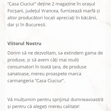
“Casa Ciuciur” deține 2 magazine în orașul
Focșani, județul Vrancea, furnizează marfă și
altor producători locali apreciați în băcănii,
dar și în Bucuresti.
Viitorul Nostru
Dorim să ne dezvoltam, sa extindem gama de
produse, și să avem câți mai mulți
consumatori în toată țara, de produse
sanatoase, mereu proaspete marca
carmangeria “Casa Ciuciur”.
Vă mulțumim pentru sprijinul dumneavoastră
și pentru că alegeți mereu calitate!