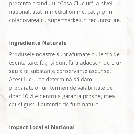
prezența brandului “Casa Ciuciur” la nivel
național, atât în mediul online, cât și prin
colaborarea cu supermarketuri recunoscute.
Ingrediente Naturale
Produsele noastre sunt afumate cu lemn de
esență tare, fag, și sunt fără adaosuri de E-uri
sau alte substanțe conservante ascunse.
Acest lucru ne determină să dăm
preparatelor un termen de valabilitate de
doar 10 zile pentru a garanta prospețimea,
cât și gustul autentic de fum natural.
Impact Local și Național